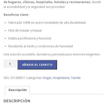
de hogares, clínicas, hospitales, hoteles y restaurantes
, donde
la accesibilidad y la seguridad son prioridad.
Beneficios clave:
Fabricada 100% en acero inoxidable de alta durabilidad
Fácil de instalar y limpiar
Estética profesional y funcional
Resistente al óxido y condiciones de humedad
Una solución accesible, duradera y pensada para entornos exigentes.
Barra
AÑADIR AL CARRITO
de
Pared
cantidad
SKU:
251280011
Categorías:
Hogar
,
Hospitalaria
,
Tienda
Descripción
DESCRIPCIÓN