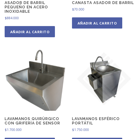
ASADOR DE BARRIL
CANASTA ASADOR DE BARRIL
PEQUEÑO EN ACERO
$
70.000
INOXIDABLE
$
884.000
AÑADIR AL CARRITO
AÑADIR AL CARRITO
LAVAMANOS QUIRÙRGICO
LAVAMANOS ESFÉRICO
CON GRIFERÌA DE SENSOR
PORTÁTIL
$
1.700.000
$
1.750.000