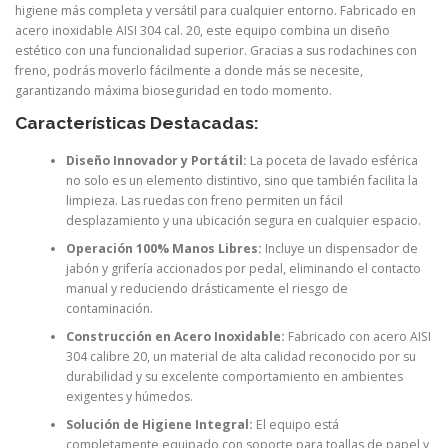
higiene más completa y versátil para cualquier entorno. Fabricado en
acero inoxidable AISI 304 cal. 20, este equipo combina un diseño
estético con una funcionalidad superior. Gracias a sus rodachines con
freno, podrás moverlo fácilmente a donde más se necesite,
garantizando máxima bioseguridad en todo momento.
Características Destacadas:
Diseño Innovador y Portátil:
La poceta de lavado esférica
no solo es un elemento distintivo, sino que también facilita la
limpieza. Las ruedas con freno permiten un fácil
desplazamiento y una ubicación segura en cualquier espacio.
Operación 100% Manos Libres:
Incluye un dispensador de
jabón y grifería accionados por pedal, eliminando el contacto
manual y reduciendo drásticamente el riesgo de
contaminación.
Construcción en Acero Inoxidable:
Fabricado con acero AISI
304 calibre 20, un material de alta calidad reconocido por su
durabilidad y su excelente comportamiento en ambientes
exigentes y húmedos.
Solución de Higiene Integral:
El equipo está
completamente equipado con soporte para toallas de papel y