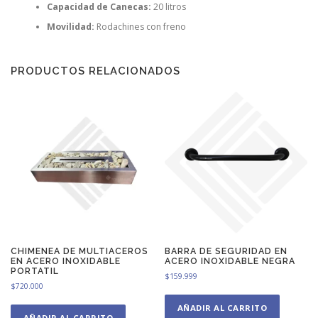
Capacidad de Canecas:
20 litros
Movilidad:
Rodachines con freno
PRODUCTOS RELACIONADOS
CHIMENEA DE MULTIACEROS
BARRA DE SEGURIDAD EN
EN ACERO INOXIDABLE
ACERO INOXIDABLE NEGRA
PORTATIL
$
159.999
$
720.000
AÑADIR AL CARRITO
AÑADIR AL CARRITO