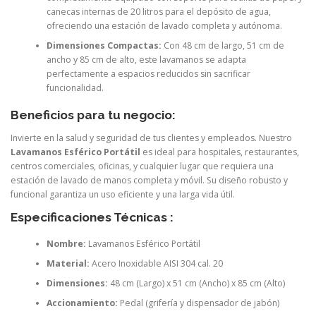
canecas internas de 20 litros para el depósito de agua,
ofreciendo una estación de lavado completa y autónoma.
Dimensiones Compactas:
Con 48 cm de largo, 51 cm de
ancho y 85 cm de alto, este lavamanos se adapta
perfectamente a espacios reducidos sin sacrificar
funcionalidad.
Beneficios para tu negocio
:
Invierte en la salud y seguridad de tus clientes y empleados. Nuestro
Lavamanos Esférico Portátil
es ideal para hospitales, restaurantes,
centros comerciales, oficinas, y cualquier lugar que requiera una
estación de lavado de manos completa y móvil. Su diseño robusto y
funcional garantiza un uso eficiente y una larga vida útil.
Especificaciones Técnicas :
Nombre:
Lavamanos Esférico Portátil
Material:
Acero Inoxidable AISI 304 cal. 20
Dimensiones:
48 cm (Largo) x 51 cm (Ancho) x 85 cm (Alto)
Accionamiento:
Pedal (grifería y dispensador de jabón)