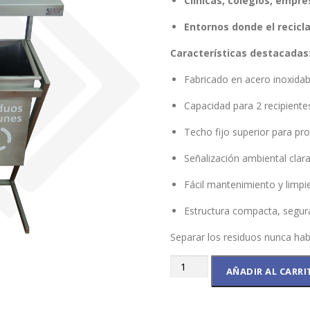
Clínicas, colegios, empr
Entornos donde el recicla
Características destacadas
Fabricado en acero inoxidabl
Capacidad para 2 recipiente
Techo fijo superior para pro
Señalización ambiental clara 
Fácil mantenimiento y limpi
Estructura compacta, segur
Separar los residuos nunca habí
Punto
AÑADIR AL CARRI
Natura
Dúo