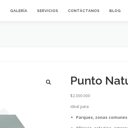
S
GALERÍA
SERVICIOS
CONTÁCTANOS
BLOG
Punto Nat
$
2.000.000
Ideal para:
Parques, zonas comunes y