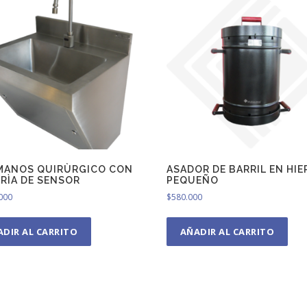
MANOS QUIRÙRGICO CON
ASADOR DE BARRIL EN HI
ERÌA DE SENSOR
PEQUEÑO
000
$
580.000
ADIR AL CARRITO
AÑADIR AL CARRITO