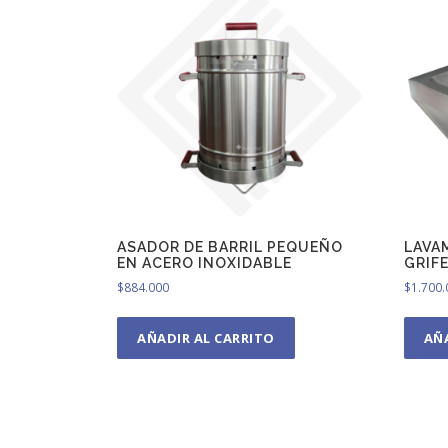
ASADOR DE BARRIL PEQUEÑO
LAVA
EN ACERO INOXIDABLE
GRIF
$
884.000
$
1.700.
AÑADIR AL CARRITO
AÑ