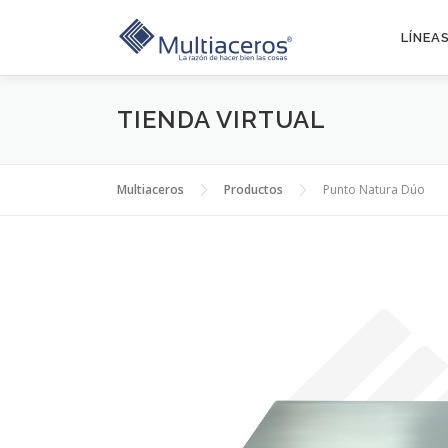
Saltar
al
LÍNEA
contenido
TIENDA VIRTUAL
Multiaceros
Productos
Punto Natura Dúo