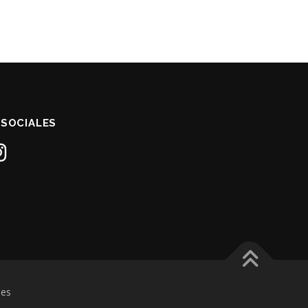
 SOCIALES
es