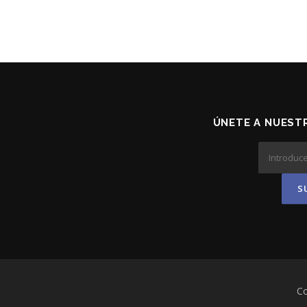
ÚNETE A NUESTR
Co