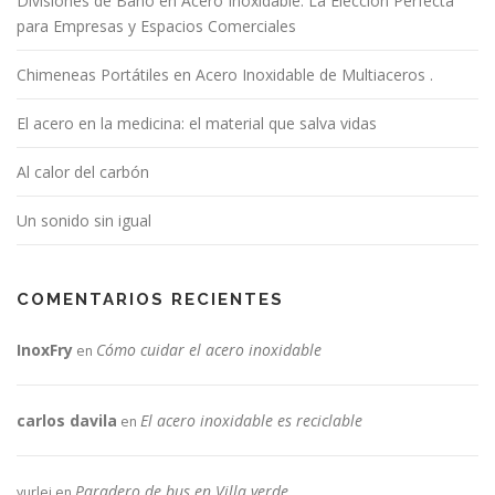
Divisiones de Baño en Acero Inoxidable: La Elección Perfecta
para Empresas y Espacios Comerciales
Chimeneas Portátiles en Acero Inoxidable de Multiaceros .
El acero en la medicina: el material que salva vidas
Al calor del carbón
Un sonido sin igual
COMENTARIOS RECIENTES
InoxFry
Cómo cuidar el acero inoxidable
en
carlos davila
El acero inoxidable es reciclable
en
Paradero de bus en Villa verde.
yurlei
en