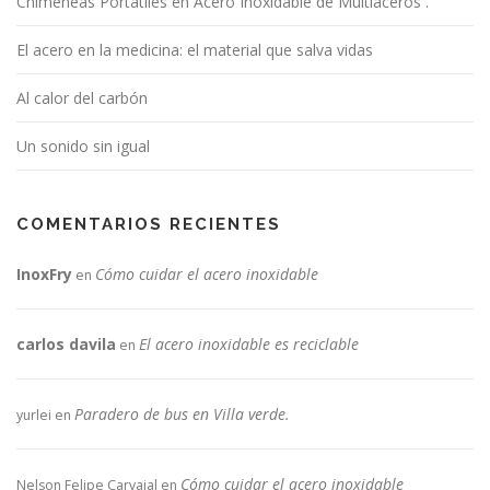
Chimeneas Portátiles en Acero Inoxidable de Multiaceros .
El acero en la medicina: el material que salva vidas
Al calor del carbón
Un sonido sin igual
COMENTARIOS RECIENTES
InoxFry
Cómo cuidar el acero inoxidable
en
carlos davila
El acero inoxidable es reciclable
en
Paradero de bus en Villa verde.
yurlei
en
Cómo cuidar el acero inoxidable
Nelson Felipe Carvajal
en