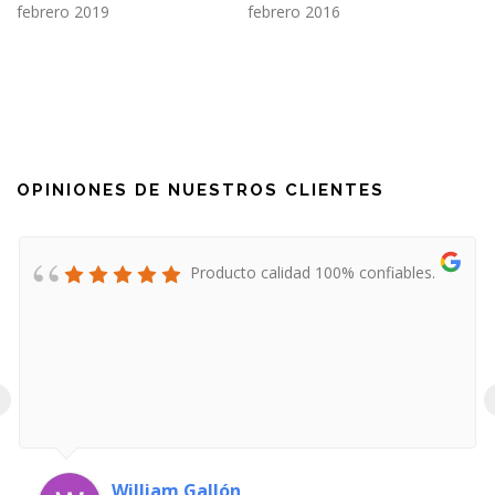
febrero 2019
febrero 2016
OPINIONES DE NUESTROS CLIENTES
Producto calidad 100% confiables.
‹
William Gallón