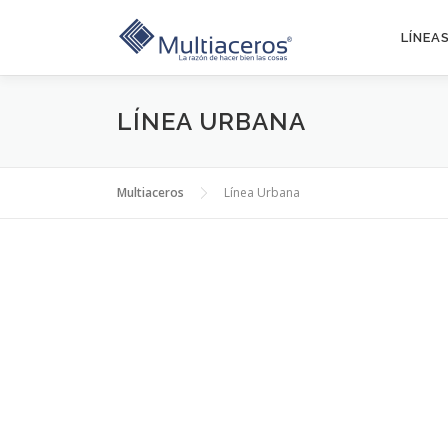
Saltar
al
LÍNEA
contenido
LÍNEA URBANA
Multiaceros
Línea Urbana