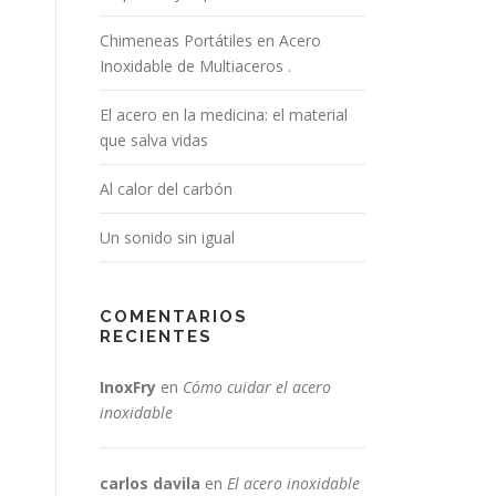
Chimeneas Portátiles en Acero
Inoxidable de Multiaceros .
El acero en la medicina: el material
que salva vidas
Al calor del carbón
Un sonido sin igual
COMENTARIOS
RECIENTES
InoxFry
en
Cómo cuidar el acero
inoxidable
carlos davila
en
El acero inoxidable