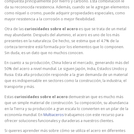
compuesta principalmente por hierro y carbono. Esta combinación le
da su reconocida resistencia. Además, cuando se le agregan elementos
como níquel o cromo, puede adquirir propiedades especiales, como
mayor resistencia a la corrosión o mejor flexibilidad.
Otra de las
curiosidades sobre el acero
es que se trata de un metal
muy abundante. Después del aluminio, el acero es uno de los más
presentes en la naturaleza. De hecho, se estima que el 4.7% de la
corteza terrestre está formada por los elementos que lo componen.
Sin duda, es un dato que no muchos conocen.
En cuanto a su producción, China lidera el mercado, generando más del
50% del acero a nivel mundial. Le siguen Japón, India, Estados Unidos y
Rusia. Esta alta producción responde a la gran demanda de un material
que es indispensable en sectores como la construcción, la industria, el
transporte y más.
Estas
curiosidades sobre el acero
demuestran que es mucho más
que un simple material de construcción. Su composición, su abundancia
en la Tierra y su producción a gran escala lo convierten en un pilar de la
economía mundial. En
Multiaceros
trabajamos con este recurso para
ofrecer soluciones funcionales y duraderas a nuestros clientes.
Si quieres aprender más sobre cómo se utiliza el acero en diferentes