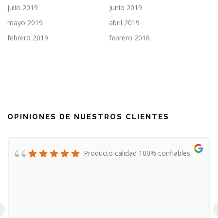
julio 2019
junio 2019
mayo 2019
abril 2019
febrero 2019
febrero 2016
OPINIONES DE NUESTROS CLIENTES
Producto calidad 100% confiables.
‹